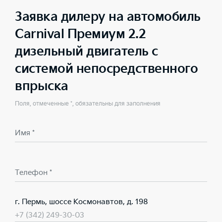
Заявка дилеру на автомобиль
Carnival Премиум 2.2
дизельный двигатель с
системой непосредственного
впрыска
Поля, отмеченные *, обязательны для заполнения
Имя *
Телефон *
г. Пермь, шоссе Космонавтов, д. 198
+7 (342) 249-30-03