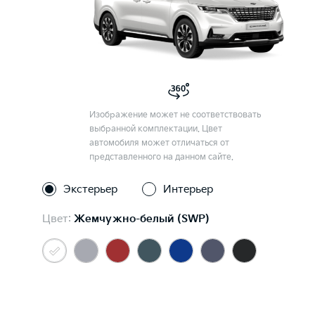
Изображение может не соответствовать
выбранной комплектации. Цвет
автомобиля может отличаться от
представленного на данном сайте.
Экстерьер
Интерьер
Цвет:
Жемчужно-белый (SWP)