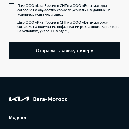
Даю ООО «Киа Россия и СНГ» и ООО «Вега-моторс»
согласие на обработку своих персональных данных на
условиях,
указанных здесь
Даю ООО «Киа Россия и СНГ» и ООО «Вега-моторс»
согласие на получение информации рекламного характера
на условиях,
указанных здесь
.
Отправить заявку дилеру
Вега-Моторс
Модели