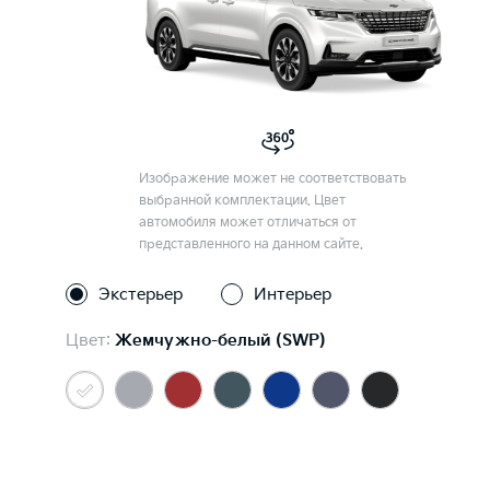
Изображение может не соответствовать
выбранной комплектации. Цвет
автомобиля может отличаться от
представленного на данном сайте.
Экстерьер
Интерьер
Цвет:
Жемчужно-белый (SWP)