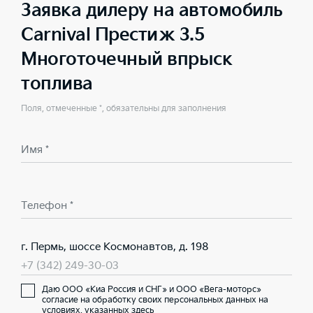
Заявка дилеру на автомобиль
Carnival Престиж 3.5
Многоточечный впрыск
топлива
Поля, отмеченные *, обязательны для заполнения
Имя *
Телефон *
г. Пермь, шоссе Космонавтов, д. 198
+7 (342) 249-30-03
Даю ООО «Киа Россия и СНГ» и ООО «Вега-моторс»
согласие на обработку своих персональных данных на
условиях,
указанных здесь