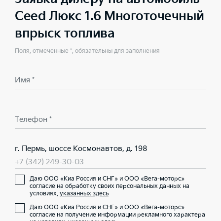
Ceed Люкс 1.6 Многоточечный
впрыск топлива
Поля, отмеченные *, обязательны для заполнения
Имя *
Телефон *
г. Пермь, шоссе Космонавтов, д. 198
+7 (342) 249-30-03
Даю ООО «Киа Россия и СНГ» и ООО «Вега-моторс»
согласие на обработку своих персональных данных на
условиях,
указанных здесь
Даю ООО «Киа Россия и СНГ» и ООО «Вега-моторс»
согласие на получение информации рекламного характера