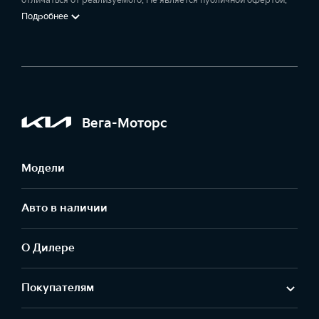
отличаться от реализуемого. Не является публичной офертой.
Подробнее
Вега-Моторс
Модели
Авто в наличии
О Дилере
Покупателям