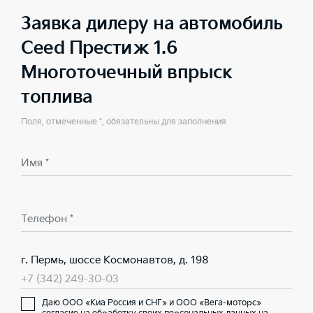
Заявка дилеру на автомобиль
Ceed Престиж 1.6
Многоточечный впрыск
топлива
Поля, отмеченные *, обязательны для заполнения
Имя *
Телефон *
г. Пермь, шоссе Космонавтов, д. 198
+7 (342) 249-30-03
Даю ООО «Киа Россия и СНГ» и ООО «Вега-моторс»