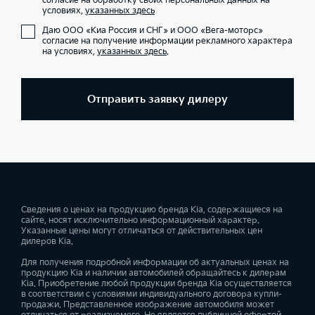
согласие на обработку своих персональных данных на
условиях,
указанных здесь
Даю ООО «Киа Россия и СНГ» и ООО «Вега-моторс»
согласие на получение информации рекламного характера
на условиях,
указанных здесь
.
Отправить заявку дилеру
Сведения о ценах на продукцию бренда Kia, содержащиеся на
сайте, носят исключительно информационный характер.
Указанные цены могут отличаться от действительных цен
дилеров Kia.
Для получения подробной информации об актуальных ценах на
продукцию Kia и наличии автомобилей обращайтесь к дилерам
Kia. Приобретение любой продукции бренда Kia осуществляется
в соответствии с условиями индивидуального договора купли-
продажи. Представленное изображение автомобиля может