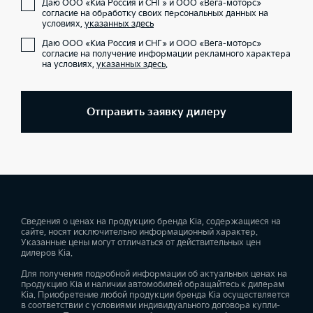
Даю ООО «Киа Россия и СНГ» и ООО «Вега-моторс»
согласие на обработку своих персональных данных на
условиях,
указанных здесь
Даю ООО «Киа Россия и СНГ» и ООО «Вега-моторс»
согласие на получение информации рекламного характера
на условиях,
указанных здесь
.
Отправить заявку дилеру
Сведения о ценах на продукцию бренда Kia, содержащиеся на
сайте, носят исключительно информационный характер.
Указанные цены могут отличаться от действительных цен
дилеров Kia.
Для получения подробной информации об актуальных ценах на
продукцию Kia и наличии автомобилей обращайтесь к дилерам
Kia. Приобретение любой продукции бренда Kia осуществляется
в соответствии с условиями индивидуального договора купли-