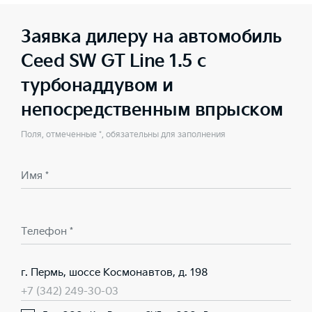
Заявка дилеру на автомобиль
Ceed SW GT Line 1.5 с
турбонаддувом и
непосредственным впрыском
Поля, отмеченные *, обязательны для заполнения
Имя *
Телефон *
г. Пермь, шоссе Космонавтов, д. 198
+7 (342) 249-30-03