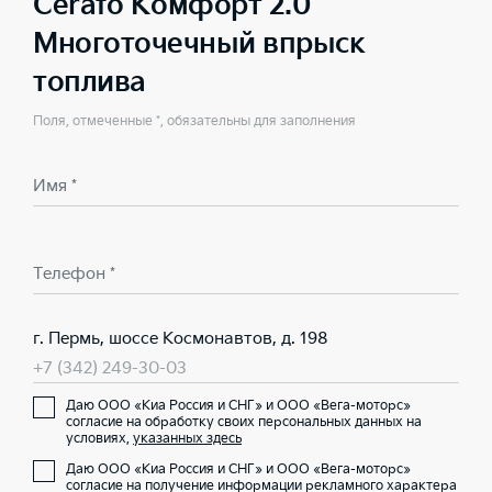
Cerato Комфорт 2.0
Многоточечный впрыск
топлива
Поля, отмеченные *, обязательны для заполнения
Имя *
Телефон *
г. Пермь, шоссе Космонавтов, д. 198
+7 (342) 249-30-03
Даю ООО «Киа Россия и СНГ» и ООО «Вега-моторс»
согласие на обработку своих персональных данных на
условиях,
указанных здесь
Даю ООО «Киа Россия и СНГ» и ООО «Вега-моторс»
согласие на получение информации рекламного характера