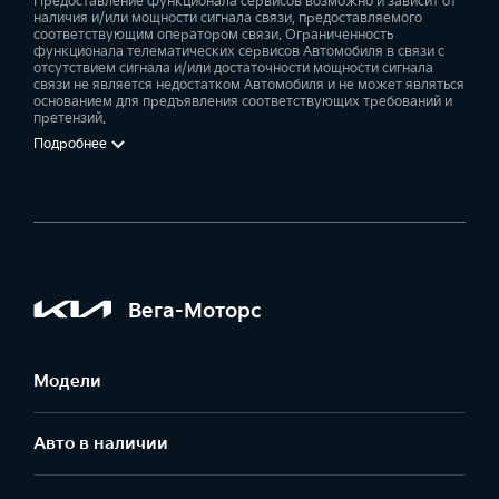
Предоставление функционала сервисов возможно и зависит от
наличия и/или мощности сигнала связи, предоставляемого
соответствующим оператором связи. Ограниченность
функционала телематических сервисов Автомобиля в связи с
отсутствием сигнала и/или достаточности мощности сигнала
связи не является недостатком Автомобиля и не может являться
основанием для предъявления соответствующих требований и
претензий.
Подробнее
Вега-Моторс
Модели
Авто в наличии