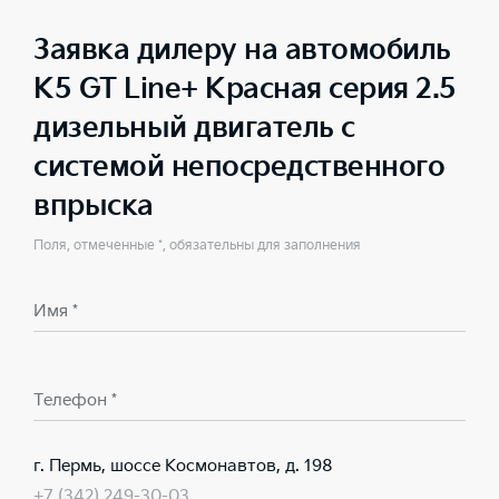
Заявка дилеру на автомобиль
K5 GT Line+ Красная серия 2.5
дизельный двигатель с
системой непосредственного
впрыска
Поля, отмеченные *, обязательны для заполнения
Имя *
Телефон *
г. Пермь, шоссе Космонавтов, д. 198
+7 (342) 249-30-03