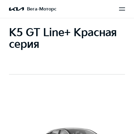
Вега-Моторс
K5 GT Line+ Красная
серия