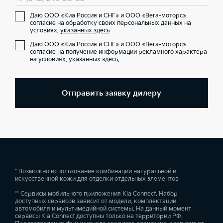
Даю ООО «Киа Россия и СНГ» и ООО «Вега-моторс»
согласие на обработку своих персональных данных на
условиях,
указанных здесь
Даю ООО «Киа Россия и СНГ» и ООО «Вега-моторс»
согласие на получение информации рекламного характера
на условиях,
указанных здесь
.
Отправить заявку дилеру
* Возможно использование комбинации натуральной и
искусственной кожи для отделки отдельных элементов
** Сервисы мобильного приложения Kia Connect. Набор
доступных сервисов зависит от модели, комплектации
автомобиля и мультимедийной системы. На данный момент
сервисы Kia Connect доступны только на территории РФ.