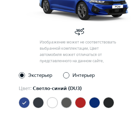
Изображение может не соответствовать
выбранной комплектации. Цвет
автомобиля может отличаться от
представленного на данном сайте.
Экстерьер
Интерьер
Цвет:
Светло-синий (DU3)