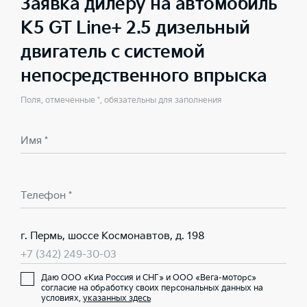
Заявка дилеру на автомобиль
K5 GT Line+ 2.5 дизельный
двигатель с системой
непосредственного впрыска
Поля, отмеченные *, обязательны для заполнения
Имя *
Телефон *
г. Пермь, шоссе Космонавтов, д. 198
+7 (342) 249-30-03
Даю ООО «Киа Россия и СНГ» и ООО «Вега-моторс»
согласие на обработку своих персональных данных на
условиях,
указанных здесь