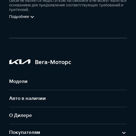
связи не является недостатком Автомобиля и не может являться
основанием для предъявления соответствующих требований и
претензий.
Подробнее
Вега-Моторс
Модели
Авто в наличии
О Дилере
Покупателям