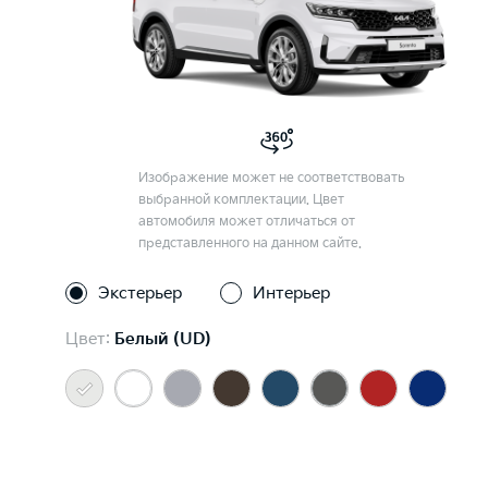
Изображение может не соответствовать
выбранной комплектации. Цвет
автомобиля может отличаться от
представленного на данном сайте.
Экстерьер
Интерьер
Цвет:
Белый (UD)