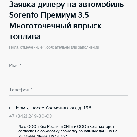
Заявка дилеру на автомобиль
Sorento Премиум 3.5
Многоточечный впрыск
топлива
Поля, отмеченные *, обязательны для заполнения
Имя *
Телефон *
г. Пермь, шоссе Космонавтов, д. 198
+7 (342) 249-30-03
Даю ООО «Киа Россия и СНГ» и ООО «Вега-моторс»
согласие на обработку своих персональных данных на
условиях,
указанных здесь