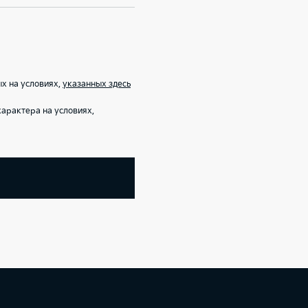
х на условиях,
указанных здесь
арактера на условиях,