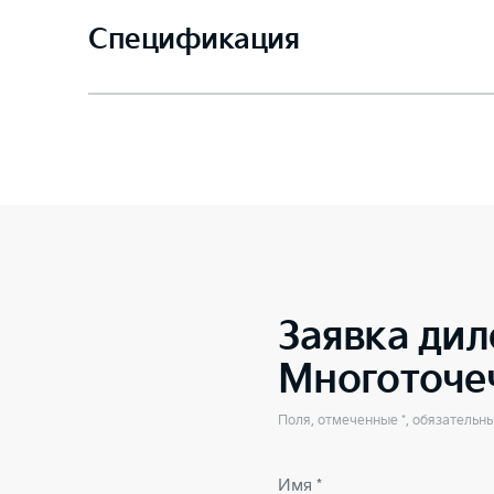
Спецификация
Заявка дил
Многоточе
Поля, отмеченные *, обязательн
Имя *