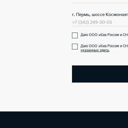
г. Пермь, шоссе Космонавт
+7 (342) 249-30-03
Даю ООО «Киа Россия и СНГ
Даю ООО «Киа Россия и СН
указанных здесь
.