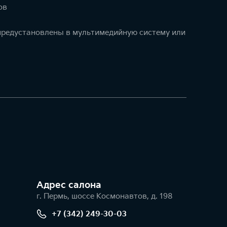
ов
 предустановлены в мультимедийную систему или
Адрес салонa
г. Пермь, шоссе Космонавтов, д. 198
+7 (342) 249-30-03