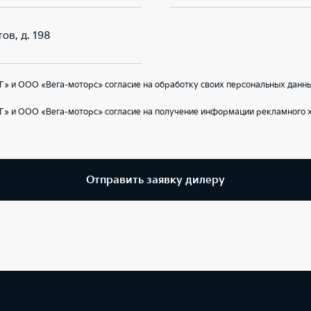
ов, д. 198
» и ООО «Вега-моторс» согласие на обработку своих персональных данны
Г» и ООО «Вега-моторс» согласие на получение информации рекламного х
Отправить заявку дилеру