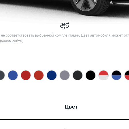
не соответствовать выбранной комплектации. Цвет автомобиля может отл
данном сайте.
Цвет