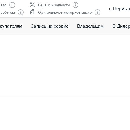
авто
Сервис и запчасти
г. Пермь,
пробегом
Оригинальное моторное масло
купателям
Запись на сервис
Владельцам
О Дилер