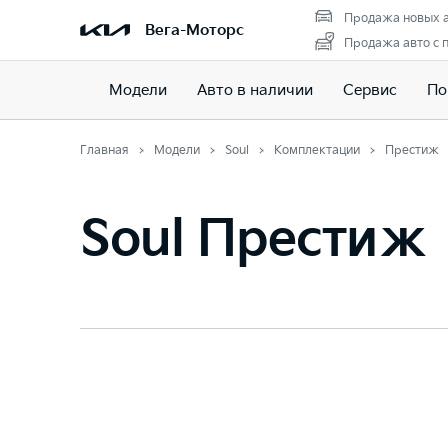
Продажа новых 
Вега-Моторс
Продажа авто с 
Модели
Авто в наличии
Cервис
По
Главная
Модели
Soul
Комплектации
Престиж
Soul Престиж