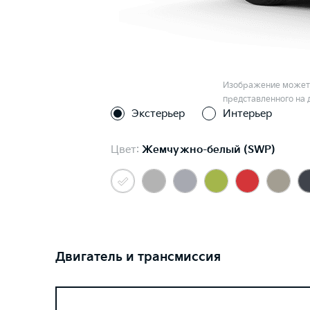
Изображение может 
представленного на 
Экстерьер
Интерьер
Цвет:
Жемчужно-белый (SWP)
Двигатель и трансмиссия