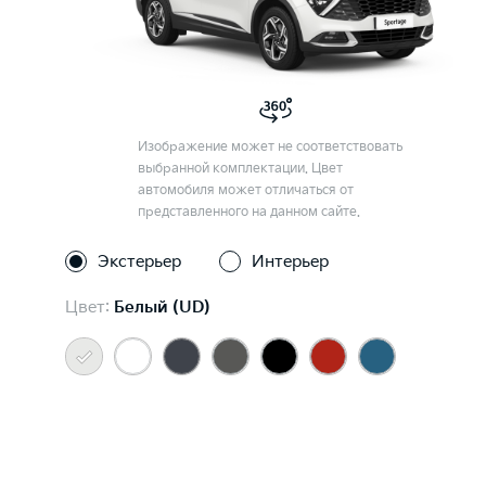
Изображение может не соответствовать
выбранной комплектации. Цвет
автомобиля может отличаться от
представленного на данном сайте.
Экстерьер
Интерьер
Цвет:
Белый (UD)