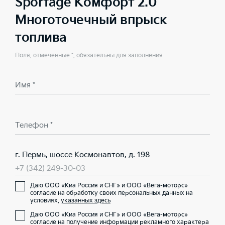
Sportage Комфорт 2.0
Многоточечный впрыск
топлива
Поля, отмеченные *, обязательны для заполнения
Имя *
Телефон *
г. Пермь, шоссе Космонавтов, д. 198
+7 (342) 249-30-03
Даю ООО «Киа Россия и СНГ» и ООО «Вега-моторс»
согласие на обработку своих персональных данных на
условиях,
указанных здесь
Даю ООО «Киа Россия и СНГ» и ООО «Вега-моторс»
согласие на получение информации рекламного характера