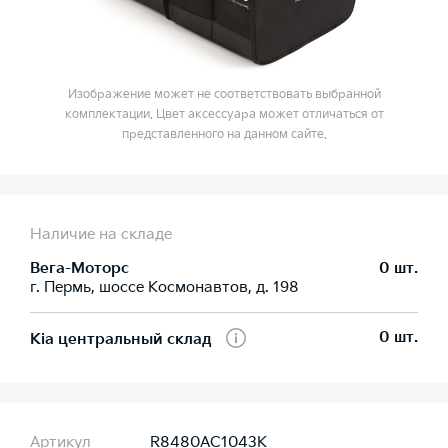
Изображение может не соответствовать выбранной
комплектации. Цвет аксессуара может отличаться от
представленного на данном сайте.
Наличие на складе
Вега-Моторс
0 шт.
г. Пермь, шоссе Космонавтов, д. 198
0 шт.
Kia центральный склад
Артикул
R8480AC1043K