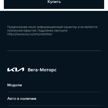
Купить
Предложение носит информационный характер и не является
публичной офертой. Подробнее смотрите
https://www.kia.ru/info/notoffer/
Вега-Моторс
Модели
Авто в наличии