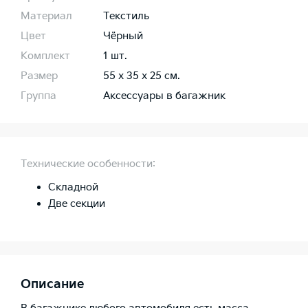
Материал
Текстиль
Цвет
Чёрный
Комплект
1 шт.
Размер
55 х 35 х 25 см.
Группа
Аксессуары в багажник
Технические особенности:
Складной
Две секции
Описание