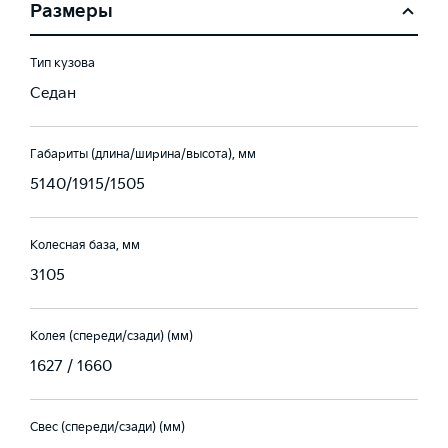
Размеры
Тип кузова
Седан
Габариты (длина/ширина/высота), мм
5140/1915/1505
Колесная база, мм
3105
Колея (спереди/сзади) (мм)
1627 / 1660
Свес (спереди/сзади) (мм)