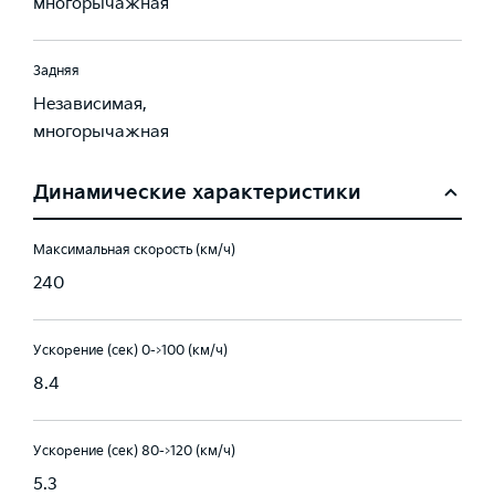
многорычажная
Задняя
Независимая,
многорычажная
Динамические характеристики
Максимальная скорость (км/ч)
240
Ускорение (сек) 0->100 (км/ч)
8.4
Ускорение (сек) 80->120 (км/ч)
5.3