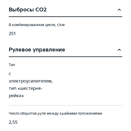
Выбросы CO2
В комбинированном цикле, г/км
251
Рулевое управление
Тип
с
электроусилителем,
тип «шестерня-
рейка»
Число оборотов руля между крайними положениями
2,55