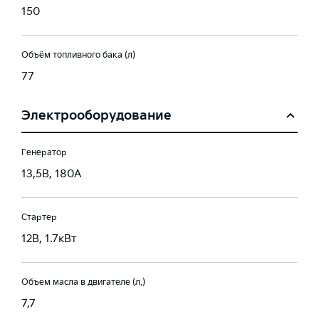
150
Объём топливного бака (л)
77
Электрооборудование
Генератор
13,5В, 180А
Стартер
12В, 1.7кВт
Объем масла в двигателе (л.)
7,7