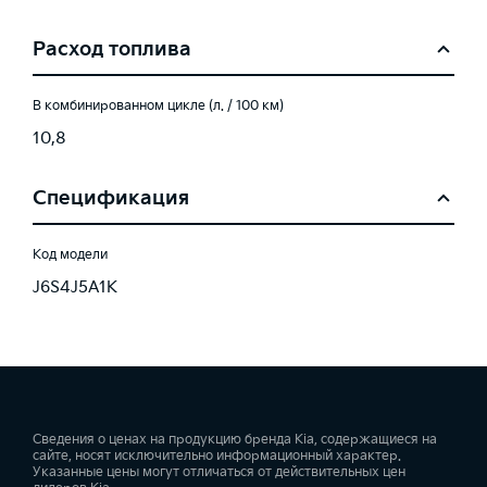
Расход топлива
В комбинированном цикле (л. / 100 км)
10,8
Спецификация
Код модели
J6S4J5A1K
Сведения о ценах на продукцию бренда Kia, содержащиеся на
сайте, носят исключительно информационный характер.
Указанные цены могут отличаться от действительных цен