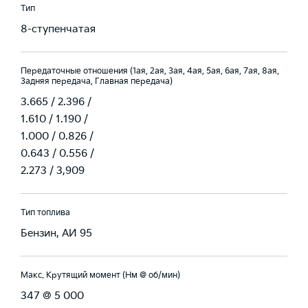
Тип
8-ступенчатая
Передаточные отношения (1ая, 2ая, 3ая, 4ая, 5ая, 6ая, 7ая, 8ая,
Задняя передача, Главная передача)
3.665 / 2.396 /
1.610 / 1.190 /
1.000 / 0.826 /
0.643 / 0.556 /
2.273 / 3,909
Тип топлива
Бензин, АИ 95
Макс. Крутящий момент (Нм @ об/мин)
347 @ 5 000