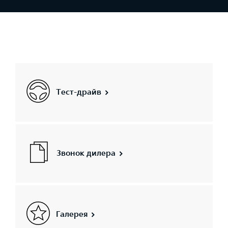
Тест-драйв
Звонок дилера
Галерея