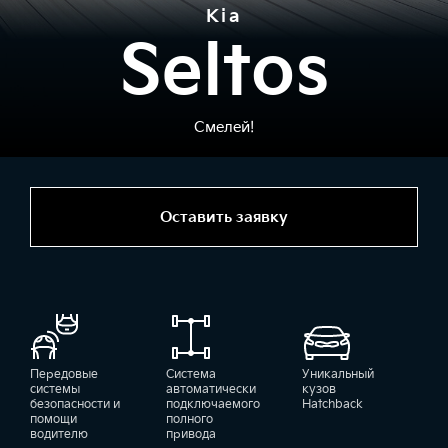
Kia
Seltos
Смелей!
Оставить заявку
Передовые
Система
Уникальный
системы
автоматически
кузов
безопасности и
подключаемого
Hatchback
помощи
полного
водителю
привода