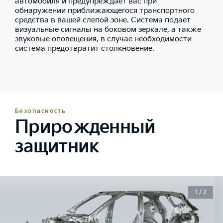
автомобиля и предупреждает вас при
обнаружении приближающегося транспортного
средства в вашей слепой зоне. Система подает
визуальные сигналы на боковом зеркале, а также
звуковые оповещения, в случае необходимости
система предотвратит столкновение.
Безопасность
Прирожденный
защитник
1 / 2