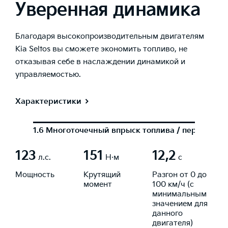
Уверенная динамика
Благодаря высокопроизводительным двигателям
Kia Seltos вы сможете экономить топливо, не
отказывая себе в наслаждении динамикой и
управляемостью.
Характеристики
1.6 Многоточечный впрыск топлива / передний 
123
151
12,2
л.с.
Н·м
с
Мощность
Крутящий
Разгон от 0 до
момент
100 км/ч (с
минимальным
значением для
данного
двигателя)