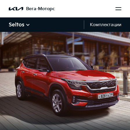
Вега-Моторс
Seltos
Комплектации