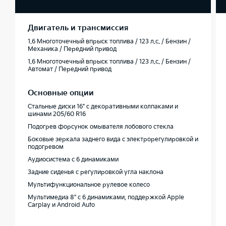
Двигатель и трансмиссия
1.6 Многоточечный впрыск топлива / 123 л.с. / Бензин /
Механика / Передний привод
1.6 Многоточечный впрыск топлива / 123 л.с. / Бензин /
Автомат / Передний привод
Основные опции
Стальные диски 16" с декоративными колпаками и
шинами 205/60 R16
Подогрев форсунок омывателя лобового стекла
Боковые зеркала заднего вида с электрорегулировкой и
подогревом
Аудиосистема с 6 динамиками
Задние сиденья с регулировкой угла наклона
Мультифункциональное рулевое колесо
Мультимедиа 8'' с 6 динамиками, поддержкой Apple
Carplay и Android Auto