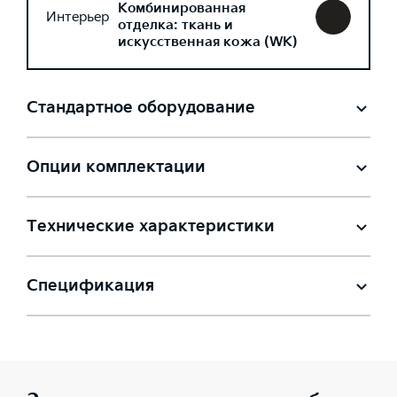
Комбинированная
Интерьер
отделка: ткань и
искусственная кожа (WK)
Стандартное оборудование
Опции комплектации
Технические характеристики
Спецификация