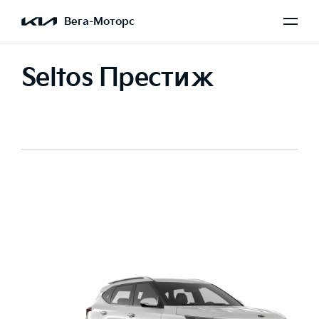
Вега-Моторс
Seltos Престиж