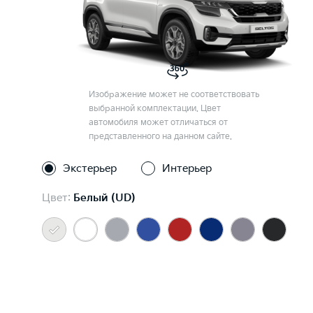
Изображение может не соответствовать
выбранной комплектации. Цвет
автомобиля может отличаться от
представленного на данном сайте.
Экстерьер
Интерьер
Цвет:
Белый (UD)